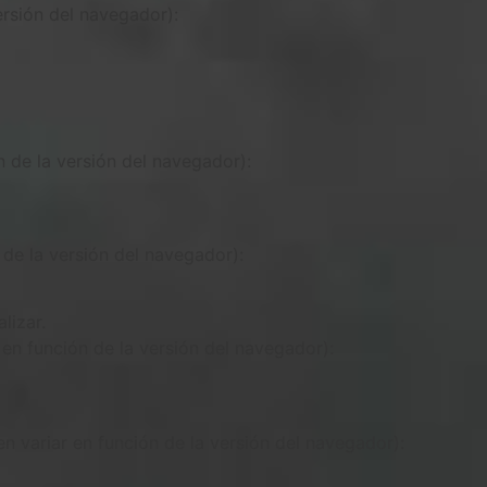
ersión del navegador):
 de la versión del navegador):
de la versión del navegador):
lizar.
en función de la versión del navegador):
n variar en función de la versión del navegador):