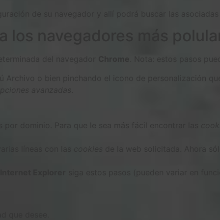
guración de su navegador y allí podrá buscar las asociadas
a los navegadores más polula
terminada del navegador
Chrome
. Nota: estos pasos pued
 Archivo o bien pinchando el icono de personalización que
opciones avanzadas
.
por dominio. Para que le sea más fácil encontrar las
cook
varias líneas con las
cookies
de la web solicitada. Ahora sól
Internet Explorer
siga estos pasos (pueden variar en funci
dad que desee.