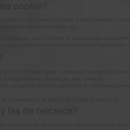
una
cookie
?
 usted, como tarjetas de crédito o datos bancarios, fotogr
personalización de contenidos, etc.
a su navegador web. De hecho, si usted navega habitualmen
 que es usted la misma persona porque en realidad está as
?
n, entre otras cosas, saber cuándo está navegando un hum
a el funcionamiento de cualquier web dinámica.
o de navegación que está realizando, las secciones que más
 de su navegación, su país de procedencia, idioma, etc.
y las de terceros?
tá visitando y las
de terceros
son las generadas por servi