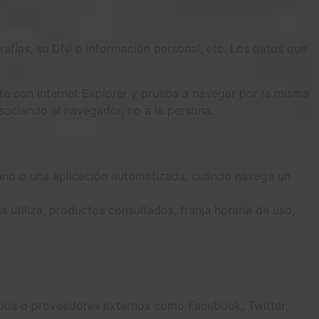
afías, su DNI o información personal, etc. Los datos que
te con Internet Explorer y prueba a navegar por la misma
ociando al navegador, no a la persona.
ano o una aplicación automatizada, cuándo navega un
 utiliza, productos consultados, franja horaria de uso,
cios o proveedores externos como Facebook, Twitter,