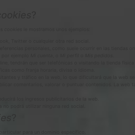
cookies
?
as
cookies
le mostramos unos ejemplos:
, Twitter o cualquier otra red social.
eferencias personales, como suele ocurrir en las tiendas onl
o por ejemplo
Mi cuenta
, o
Mi perfil
o
Mis pedidos
.
ne, tendrán que ser telefónicas o visitando la tienda física
icas como franja horaria, divisa o idioma.
itantes y tráfico en la web, lo que dificultará que la web s
publicar comentarios, valorar o puntuar contenidos. La we
ducirá los ingresos publicitarios de la web.
va no podrá utilizar ninguna red social.
ies
?
particular para un dominio específico.