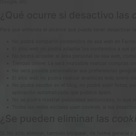
Google, etc.
¿Qué ocurre si desactivo las
Para que entienda el alcance que puede tener desactivar l
No podrá compartir contenidos de esa web en Facebook
El sitio web no podrá adaptar los contenidos a sus pr
No podrá acceder al área personal de esa web, com
Tiendas online: Le será imposible realizar compras onli
No será posible personalizar sus preferencias geográf
El sitio web no podrá realizar analíticas web sobre vis
No podrá escribir en el blog, no podrá subir fotos, 
aplicación automatizada que publica
spam
.
No se podrá mostrar publicidad sectorizada, lo que re
Todas las redes sociales usan
cookies
, si las desacti
¿Se pueden eliminar las
cook
Sí. No sólo eliminar, también bloquear, de forma general o 