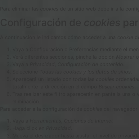
Para eliminar las
cookies
de un sitio web debe ir a la confi
Configuración de
cookies
par
A continuación le indicamos cómo acceder a una
cookie
de
Vaya a Configuración o Preferencias mediante el menú
Verá diferentes secciones, pinche la opción
Mostrar 
Vaya a
Privacidad
,
Configuración de contenido
.
Seleccione
Todas las
cookies
y los datos de sitios
.
Aparecerá un listado con todas las
cookies
ordenadas 
totalmente la dirección en el campo
Buscar cookies
.
Tras realizar este filtro aparecerán en pantalla una o 
eliminación.
Para acceder a la configuración de
cookies
del navegador
Vaya a
Herramientas
,
Opciones de Internet
Haga click en
Privacidad
.
Mueva el deslizador hasta ajustar el nivel de privaci