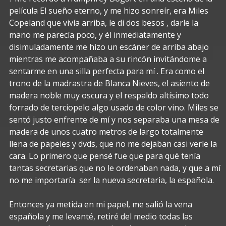
película El sueño eterno, y me hizo sonreír, era Miles
Copeland que vivía arriba, le di dos besos , darle la
mano me parecía poco, y él inmediatamente y
disimuladamente me hizo un escáner de arriba abajo
mientras me acompañaba a su rincón invitándome a
sentarme en una silla perfecta para mí . Era como el
trono de la madrastra de Blanca Nieves, el asiento de
madera noble muy oscura y el respaldo altísimo todo
forrado de terciopelo algo usado de color vino. Miles se
sentó justo enfrente de mí y nos separaba una mesa de
madera de unos cuatro metros de largo totalmente
llena de papeles y dvds, que no me dejaban casi verle la
cara. Lo primero que pensé fue que para qué tenía
tantas secretarias que no le ordenaban nada, y que a mí
no me importaría ser la nueva secretaria, la española.
Entonces ya metida en mi papel, me salió la vena
española y me levanté, retiré del medio todas las