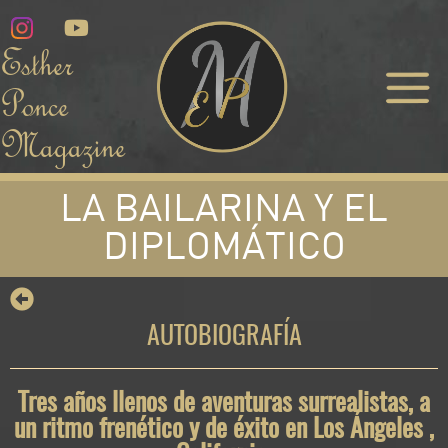
Esther
Ponce
Magazine
LA BAILARINA Y EL
DIPLOMÁTICO
AUTOBIOGRAFÍA
Tres años llenos de aventuras surrealistas, a
un ritmo frenético y de éxito en Los Ángeles ,