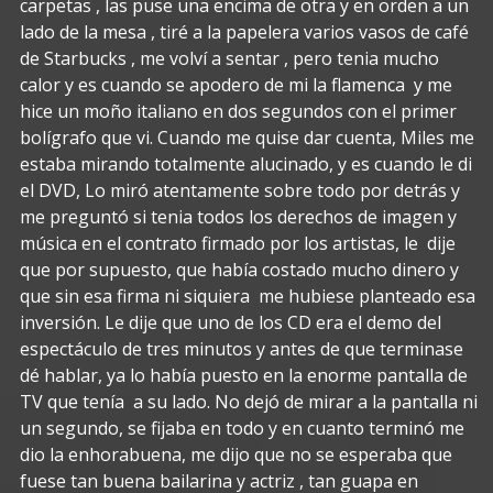
carpetas , las puse una encima de otra y en orden a un
lado de la mesa , tiré a la papelera varios vasos de café
de Starbucks , me volví a sentar , pero tenia mucho
calor y es cuando se apodero de mi la flamenca y me
hice un moño italiano en dos segundos con el primer
bolígrafo que vi. Cuando me quise dar cuenta, Miles me
estaba mirando totalmente alucinado, y es cuando le di
el DVD, Lo miró atentamente sobre todo por detrás y
me preguntó si tenia todos los derechos de imagen y
música en el contrato firmado por los artistas, le dije
que por supuesto, que había costado mucho dinero y
que sin esa firma ni siquiera me hubiese planteado esa
inversión. Le dije que uno de los CD era el demo del
espectáculo de tres minutos y antes de que terminase
dé hablar, ya lo había puesto en la enorme pantalla de
TV que tenía a su lado. No dejó de mirar a la pantalla ni
un segundo, se fijaba en todo y en cuanto terminó me
dio la enhorabuena, me dijo que no se esperaba que
fuese tan buena bailarina y actriz , tan guapa en