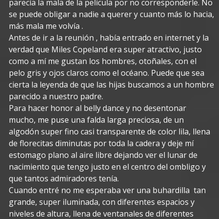
parecía la mala de la película por no corresponderle. No
se puede obligar a nadie a querer y cuanto más lo hacia,
más mala me volvía .
Antes de ir a la reunión , había entrado en internet y la
verdad que Miles Copeland era super atractivo, justo
como a mí me gustan los hombres, otoñales, con el
pelo gris y ojos claros como el océano. Puede que sea
cierta la leyenda de que las hijas buscamos a un hombre
parecido a nuestro padre.
Para hacer honor al belly dance y no desentonar
mucho, me puse una falda larga preciosa, de un
algodón super fino casi transparente de color lila, llena
de florecitas diminutas por toda la cadera y deje mí
estomago plano al aire libre dejando ver el lunar de
nacimiento que tengo justo en el centro del ombligo y
que tantos admiradores tenía.
Cuando entré no me esperaba ver una buhardilla tan
grande, super iluminada, con diferentes espacios y
niveles de altura, llena de ventanales de diferentes