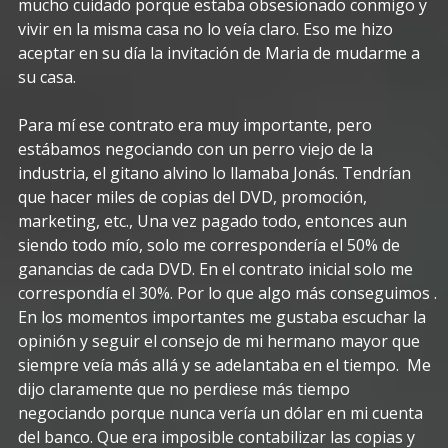
mucho cuidado porque estaba obsesionado conmigo y
vivir en la misma casa no lo veía claro. Eso me hizo
aceptar en su día la invitación de Maria de mudarme a
su casa.
Para mí ese contrato era muy importante, pero
estábamos negociando con un perro viejo de la
industria, el gitano alvino lo llamaba Jonás. Tendrían
que hacer miles de copias del DVD, promoción,
marketing, etc., Una vez pagado todo, entonces aun
siendo todo mío, solo me correspondería el 50% de
ganancias de cada DVD. En el contrato inicial solo me
correspondía el 30%. Por lo que algo más conseguimos .
En los momentos importantes me gustaba escuchar la
opinión y seguir el consejo de mi hermano mayor que
siempre veía más allá y se adelantaba en el tiempo. Me
dijo claramente que no perdiese más tiempo
negociando porque nunca vería un dólar en mi cuenta
del banco. Que era imposible contabilizar las copias y