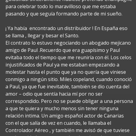
para celebrar todo lo maravilloso que me estaba
pasando y que seguía formando parte de mi sueño.
¡ Ya había encontrado un distribuidor ! En España eso
se llama , llegar y besar el Santo.
El contrato lo estuvo negociando un abogado mejicano
amigo de Paul .Recuerdo que era guapísimo y Paul
evitaba todo el tiempo que me reuniría con él. Los celos
injustificados de Paul ya me estaban empezando a
molestar hasta el punto que ya no quería que viniese
conmigo a ningún sitio. Miles copeland, cuando conoció
a Paul, ya que fue inevitable, también se dio cuenta del
amor – odio que sentía hacia mí por no ser
correspondido. Pero no se puede obligar a una persona
a que te quiera y mucho menos sin tener ninguna
relación intima. Un amigo español actor de Canarias
con el que salía de vez en cuando, le llamaba el
Controlador Aéreo , y también me avisó de que tuviese