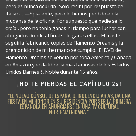
pero es nunca ocurrió . Solo recibí por respuesta del
italiano, —Spiacente, pero lo hemos perdido en la
mudanza de la oficina. Por supuesto que nadie se lo
creía , pero no tenia ganas ni tiempo para luchar con
abogados donde al final solo ganas ellos . El master
seguiría fabricando copias de Flamenco Dreams y la
premonición de mi hermano se cumplió. El DVD de
Flamenco Dreams se vendió por toda America y Canada
en Amazon y en la librería más famosas de los Estados
Unidos Barnes & Noble durante 15 años.
¡NO TE PIERDAS EL CAPÍTULO 26!
"EL NUEVO CÓNSUL DE ESPAÑA, D. INOCENCIO ARIAS, DA UNA
FIESTA EN MI HONOR EN SU RESIDENCIA POR SER LA PRIMERA
ESPAÑOLA EN ANUNCIARSE EN UNA TV CULTURAL
NORTEAMERICANA “