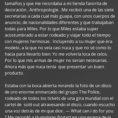
tamaños y que me recordaba a mi tienda favorita de
decoración , Anthropologie . Me recibió una de las siete
secretarias a cada cual más guapa, con unos cuerpos de
anuncio, de nacionalidades diferentes y que trabajaban
todas para Miles. Por lo que Miles estaba super
acostumbrado a estar rodeado y viajar todo el tiempo
con mujeres hermosas . Incluyendo a su mujer que era
modelo, a la que no veía casi nuca y que no sé como lo
hacia para llevarlo bien. Yo me volvería loca de celos.
Por lo que mis armas de mujer no serian necesarias.
Ahora más que nuca tenía que presentar un buen
producto.
Estaba con la boca abierta mirando la foto de un disco
de oro enorme enmarcado del grupo The Police,
rodeado de todos los tickets de una gira mundial con el
cartel de sold out atravesando el disco, cuando escucho
una voz detrás de mi que dice ; — What can I do for you
? Me recordó a Humphrey Bogart en una escena de la