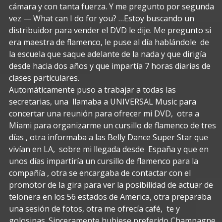
cámara y con tanta fuerza. Y me pregunto por segunda
vez — What can I do for you? …Estoy buscando un
distribuidor para vender el DVD le dije. Me pregunto si
era maestra de flamenco, le puse al día hablándole de
la escuela que saque adelante de la nada y que dirigía
desde hacia dos años y que impartía 7 horas diarias de
clases particulares.
Automáticamente puso a trabajar a todas las
secretarias, una llamaba a UNIVERSAL Music para
concertar una reunión para ofrecer mi DVD, otra a
Miami para organizarme un cursillo de flamenco de tres
días , otra informaba a las Belly Dance Super Star que
vivían en LA, sobre mi llegada desde España y que en
unos días impartiría un cursillo de flamenco para la
compañía , otra se encargaba de contactar con el
promotor de la gira para ver la posibilidad de actuar de
telonera en los 56 estados de America, otra preparaba
una sesión de fotos, otra me ofrecía café, te y
golosinas. Sinceramente hubiese preferido Champagne