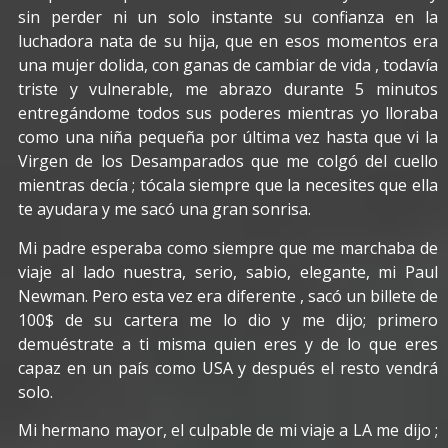
sin perder ni un solo instante su confianza en la
luchadora nata de su hija, que en esos momentos era
una mujer dolida, con ganas de cambiar de vida , todavía
triste y vulnerable, me abrazo durante 5 minutos
entregándome todos sus poderes mientras yo lloraba
como una niña pequeña por última vez hasta que vi la
Virgen de los Desamparados que me colgó del cuello
mientras decía ; tócala siempre que la necesites que ella
te ayudara y me sacó una gran sonrisa.
Mi padre esperaba como siempre que me marchaba de
viaje al lado nuestra, serio, sabio, elegante, mi Paul
Newman. Pero esta vez era diferente , sacó un billete de
100$ de su cartera me lo dio y me dijo; primero
demuéstrate a ti misma quien eres y de lo que eres
capaz en un país como USA y después el resto vendrá
solo.
Mi hermano mayor, el culpable de mi viaje a LA me dijo ;