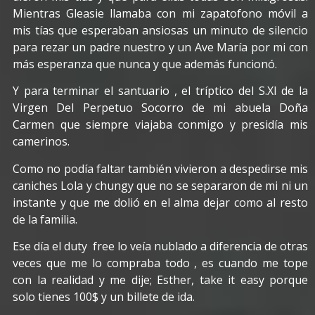
Mientras Gleasie llamaba con mi zapatofono móvil a
mis tías que esperaban ansiosas un minuto de silencio
para rezar un padre nuestro y un Ave María por mi con
más esperanza que nunca y que además funcionó.
Y para terminar el santuario , el tríptico del S.XI de la
Virgen Del Perpetuo Socorro de mi abuela Doña
Carmen que siempre viajaba conmigo y presidía mis
camerinos.
Como no podía faltar también vivieron a despedirse mis
caniches Lola y chungy que no se separaron de mi ni un
instante y que me dolió en el alma dejar como al resto
de la familia.
Ese día el duty free lo veía nublado a diferencia de otras
veces que me lo compraba todo , es cuando me tope
con la realidad y me dije; Esther, take it easy porque
solo tienes 100$ y un billete de ida.