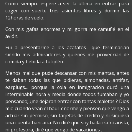
Como siempre espere a ser la última en entrar para
coger con suerte tres asientos libres y dormir las
12horas de vuelo.
Con mis gafas enormes y mi gorra me camuflé en el
avión.
Fui a presentarme a los azafatos que terminarían
siendo mis admiradores y quienes me proveerían de
comida y bebida a tutiplén.
Menos mal que pude descansar con mis mantas, antes
te daban todas las que pidieras, almohadas, antifaz,
earplugs… porque la cola en inmigración duró una
interminable hora y media donde todos fumaban y yo
pensando; ¿me dejaran entrar con tantas maletas ? Dios
mío cuando vean el baúl enorme y piensen que vengo a
actuar sin permiso, sin tarjetas de crédito y ni siquiera
una cuenta bancaria. No diré que soy bailaora ni arista,
ni profesora, diré que vengo de vacaciones .