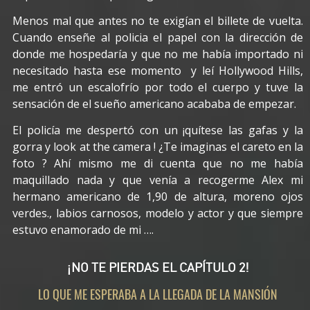
Menos mal que antes no te exigían el billete de vuelta.
Cuando enseñe al policia el papel con la dirección de
donde me hospedaría y que no me había importado ni
necesitado hasta ese momento y leí Hollywood Hills,
me entró un escalofrío por todo el cuerpo y tuve la
sensación de el sueño americano acababa de empezar.
El policía me despertó con un ¡quítese las gafas y la
gorra y look at the camera ! ¿Te imaginas el careto en la
foto ? Ahí mismo me di cuenta que no me había
maquillado nada y que venía a recogerme Alex mi
hermano americano de 1,90 de altura, moreno ojos
verdes., labios carnosos, modelo y actor y que siempre
estuvo enamorado de mi ….
¡NO TE PIERDAS EL CAPÍTULO 2!
LO QUE ME ESPERABA A LA LLEGADA DE LA MANSIÓN